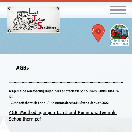
Navigation
überspringen
AGBs
...........................................................................................................................................
Allgemeine Mietbedingungen der Landtechnik Schöllhorn GmbH und Co
KG
- Geschäftsbereich Land- & Kommunaltechnik;
Stand Januar 2022:
AGB_Mietbedingungen-Land-und-Kommunaltechnik-
Schoellhorn.pdf
...........................................................................................................................................